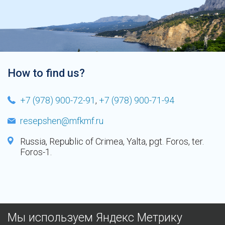
How to find us?
+7 (978) 900-72-91
,
+7 (978) 900-71-94
resepshen@mfkmf.ru
Russia, Republic of Crimea, Yalta, pgt. Foros, ter.
Foros-1.
Мы используем Яндекс Метрику