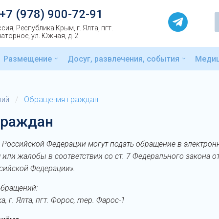
+7 (978) 900-72-91
сия, Республика Крым, г. Ялта, пгт.
аторное, ул. Южная, д. 2
Размещение
Досуг, развлечения, события
Меди
рий
/
Обращения граждан
граждан
 Российской Федерации могут подать обращение в электронн
 или жалобы в соответствии со ст. 7 Федерального закона о
сийской Федерации».
обращений:
 г. Ялта, пгт. Форос, mep. Фарос-1