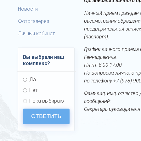
Организация личного п
Новости
Личный прием граждан о
рассмотрения обращени
Фотогалерея
предварительной записи
Личный кабинет
(nacnopm).
График личного приема
Вы выбрали наш
Геннадьевича:
комплекс?
Пн-пт: 8:00-17:00
По вопросам личного пр
Да
по телефону +7 (978) 90
Нет
Фамилия, имя, отчество
Пока выбираю
сообщений:
Секретарь руководител
ОТВЕТИТЬ