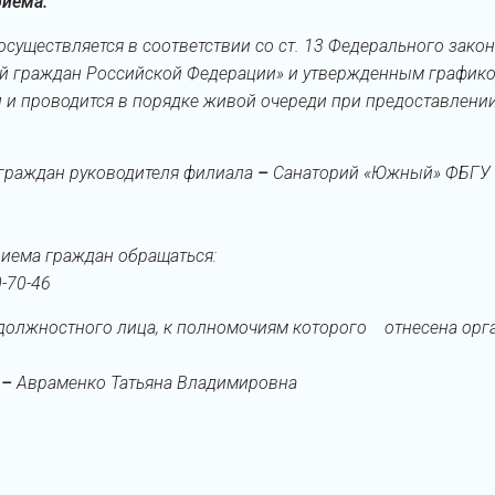
риёма.
существляется в соответствии со ст. 13 Федерального закон
й граждан Российской Федерации» и утвержденным графиком
 и проводится в порядке живой очереди при предоставлени
 граждан руководителя филиала
–
Санаторий «Южный» ФБГУ 
иема граждан обращаться:
0-70-46
 должностного лица, к полномочиям которого отнесена орг
я
–
Авраменко Татьяна Владимировна