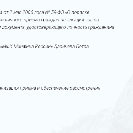
а от 2 мая 2006 года № 59-ФЗ «О порядке
 личного приема граждан на текущий год по
и документа, удостоверяющего личность гражданина
«МФК Минфина России» Даричева Петра
анизация приема и обеспечение рассмотрения