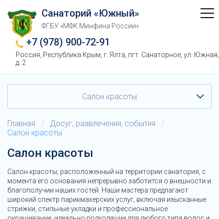
Санаторий «Южный»
ФГБУ «МФК Минфина России»
+7 (978) 900-72-91
Россия, Республика Крым, г. Ялта, пгт. Санаторное, ул. Южная,
д. 2
Салон красоты
Главная
/
Досуг, развлечения, события
/
Салон красоты
Салон красоты
Салон красоты, расположенный на территории санатория, с
момента его основания непрерывно заботится о внешности и
благополучии наших гостей. Наши мастера предлагают
широкий спектр парикмахерских услуг, включая изысканные
стрижки, стильные укладки и профессиональное
окрашивание, идеально подходящие для любого типа волос и