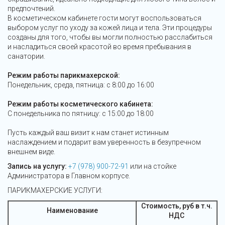
предпочтений.
В косметическом кабинете гости могут воспользоваться
выбором услуг по уходу за кожей лица и тела. Эти процедуры
созданы для того, чтобы вы могли полностью расслабиться
и насладиться своей красотой во время пребывания в
санатории.
Режим работы парикмахерской:
Понедельник, среда, пятница: с 8:00 до 16:00
Режим работы косметического кабинета:
С понедельника по пятницу: с 15:00 до 18:00
Пусть каждый ваш визит к нам станет истинным
наслаждением и подарит вам уверенность в безупречном
внешнем виде.
Запись на услугу:
+7 (978) 900-72-91
или на стойке
Администратора в Главном корпусе.
ПАРИКМАХЕРСКИЕ УСЛУГИ:
Стоимость, руб в т.ч.
Наименование
НДС