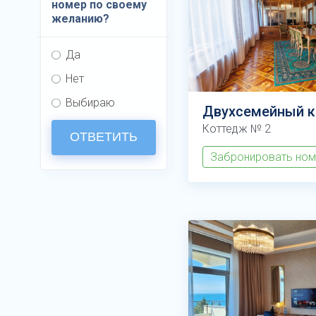
номер по своему
желанию?
Да
Нет
Выбираю
Двухсемейный 
Коттедж № 2
ОТВЕТИТЬ
Забронировать но