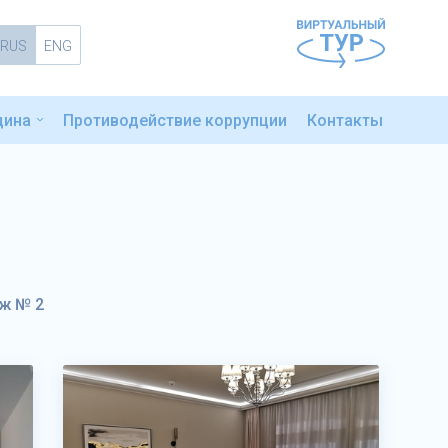
RUS
ENG
цина
Противодействие коррупции
Контакты
ж № 2