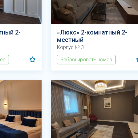
тный 2-
«Люкс» 2-комнатный 2-
местный
Корпус № 3
мер
Забронировать номер