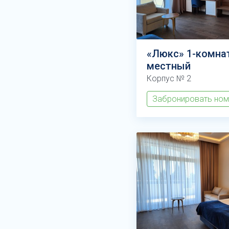
«Люкс» 1-комна
местный
Корпус № 2
Забронировать но