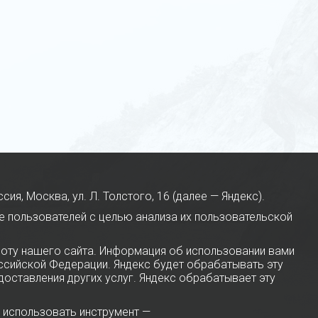
я, Москва, ул. Л. Толстого, 16 (далее — Яндекс).
е пользователей с целью анализа их пользовательской
оту нашего сайта. Информация об использовании вами
оссийской Федерации. Яндекс будет обрабатывать эту
доставления других услуг. Яндекс обрабатывает эту
 использовать инструмент —