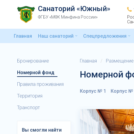
Санаторий «Южный»
ФГБУ «МФК Минфина России»
Рос
Сан
Главная
Наш санаторий
Спецпредложения
Бронирование
Главная
/
Размещение
Номерной ф
Номерной фонд
Правила проживания
Корпус № 1
Корпус №
Территория
Транспорт
Вы смогли найти