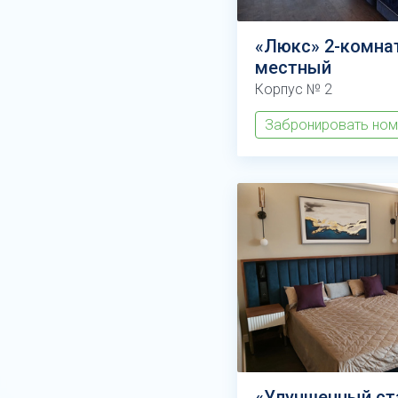
«Люкс» 2-комна
местный
Корпус № 2
Забронировать но
«Улучшенный ст