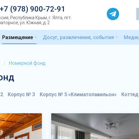
+7 (978) 900-72-91
сия, Республика Крым, г. Ялта, пгт.
аторное, ул. Южная, д. 2
Размещение
Досуг, развлечения, события
Меди
/
Номерной фонд
онд
 2
Корпус № 3
Корпус № 5 «Климатопавильон»
Коттед