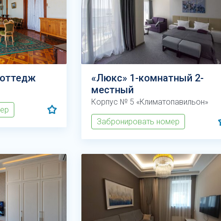
коттедж
«Люкс» 1-комнатный 2-
местный
Корпус № 5 «Климатопавильон»
мер
Забронировать номер