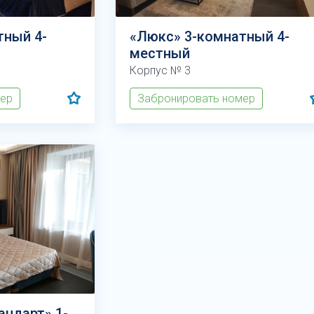
тный 4-
«Люкс» 3-комнатный 4-
местный
Корпус № 3
мер
Забронировать номер
андарт» 1-