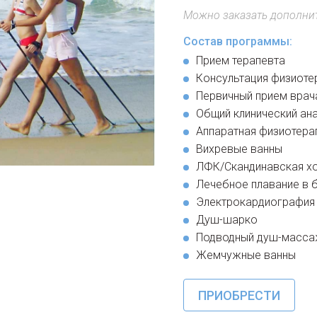
Можно заказать дополнит
Состав программы:
Прием терапевта
Консультация физиоте
Первичный прием врач
Общий клинический ан
Аппаратная физиотера
Вихревые ванны
ЛФК/Скандинавская х
Лечебное плавание в 
Электрокардиография
Душ-шарко
Подводный душ-масс
Жемчужные ванны
ПРИОБРЕСТИ