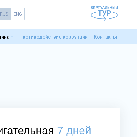
RUS
ENG
цина
Противодействие коррупции
Контакты
игательная
7 дней