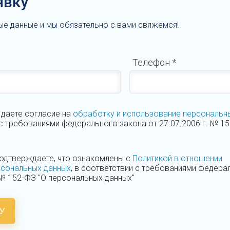
явку
ые данные и мы обязательно с вами свяжемся!
Телефон
*
 даете согласие на
обработку и использование персональн
 с требованиями федерального закона от 27.07.2006 г. № 1
подтверждаете, что ознакомлены с
Политикой в отношении
рсональных данных
, в соответствии с требованиями федера
. № 152-ФЗ "О персональных данных"
У