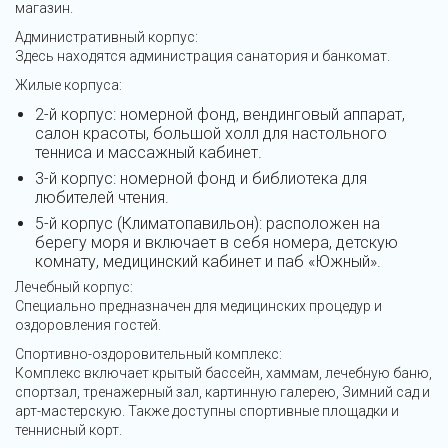
магазин.
Административный корпус:
Здесь находятся администрация санатория и банкомат.
Жилые корпуса:
2-й корпус: номерной фонд, вендинговый аппарат,
салон красоты, большой холл для настольного
тенниса и массажный кабинет.
3-й корпус: номерной фонд и библиотека для
любителей чтения.
5-й корпус (Климатопавильон): расположен на
берегу моря и включает в себя номера, детскую
комнату, медицинский кабинет и паб «Южный».
Лечебный корпус:
Специально предназначен для медицинских процедур и
оздоровления гостей.
Спортивно-оздоровительный комплекс:
Комплекс включает крытый бассейн, хаммам, лечебную баню,
спортзал, тренажерный зал, картинную галерею, Зимний сад и
арт-мастерскую. Также доступны спортивные площадки и
теннисный корт.