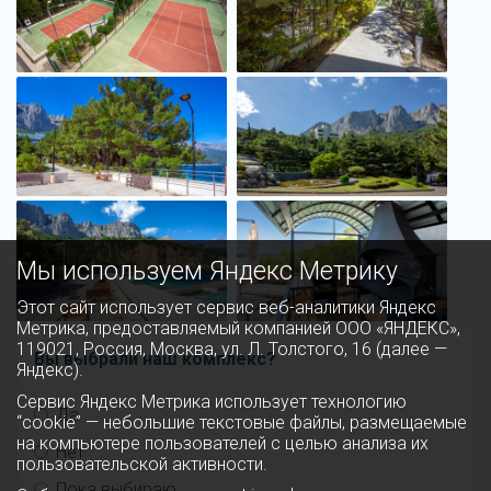
Мы используем Яндекс Метрику
Этот сайт использует сервис веб-аналитики Яндекс
Метрика, предоставляемый компанией ООО «ЯНДЕКС»,
119021, Россия, Москва, ул. Л. Толстого, 16 (далее —
Вы выбрали наш комплекс?
Яндекс).
Сервис Яндекс Метрика использует технологию
Да
“cookie” — небольшие текстовые файлы, размещаемые
на компьютере пользователей с целью анализа их
Нет
пользовательской активности.
Пока выбираю