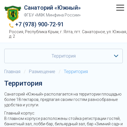
Санаторий «Южный»
ФГБУ «МФК Минфина России»
+7 (978) 900-72-91
Россия, Республика Крым, г. Ялта, пгт. Санаторное, ул. Южная,
д. 2
Территория
Главная
/
Размещение
/
Территория
Территория
Санаторий «Южный» располагается на территории площадью
более 18 гектаров, предлагая своим гостям разнообразные
удобства и услуги.
Главный корпус:
В главном корпусе расположены стойка регистрации гостей,
банкетный зал, лобби-бар, бильярдный зал, бар «Зимний сад» и