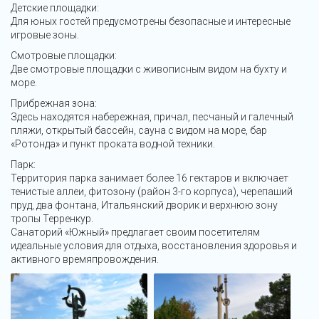
Детские площадки:
Для юных гостей предусмотрены безопасные и интересные
игровые зоны.
Смотровые площадки:
Две смотровые площадки с живописным видом на бухту и
море.
Прибрежная зона:
Здесь находятся набережная, причал, песчаный и галечный
пляжи, открытый бассейн, сауна с видом на море, бар
«Ротонда» и пункт проката водной техники.
Парк:
Территория парка занимает более 16 гектаров и включает
тенистые аллеи, фитозону (район 3-го корпуса), черепаший
пруд, два фонтана, Итальянский дворик и верхнюю зону
тропы Терренкур.
Санаторий «Южный» предлагает своим посетителям
идеальные условия для отдыха, восстановления здоровья и
активного времяпровождения.