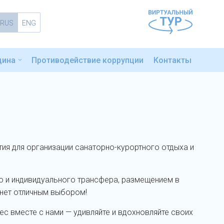
RUS
ENG
цина
Противодействие коррупции
Контакты
ия для организации санаторно-курортного отдыха и
го и индивидуального трансфера, размещением в
анет отличным выбором!
ес вместе с нами — удивляйте и вдохновляйте своих