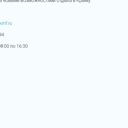
ов новыми возможностями отдыха в Крыму.
kmf.ru
94
8:00 по 16:30