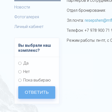
партнеров и сотрудник
Новости
Отдел бронирования:
Фотогалерея
Эл.почта:
resepshen@mf
Личный кабинет
Телефон: +7 978 900 71 
Режим работы: пн-пт, с 0
Вы выбрали наш
комплекс?
Да
Нет
Пока выбираю
ОТВЕТИТЬ