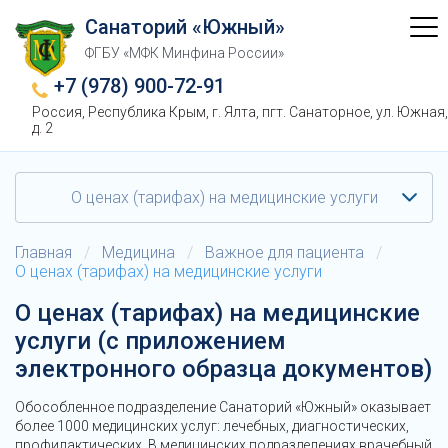
Санаторий «Южный»
ФГБУ «МФК Минфина России»
+7 (978) 900-72-91
Россия, Республика Крым, г. Ялта, пгт. Санаторное, ул. Южная,
д. 2
О ценах (тарифах) на медицинские услуги
Главная
/
Медицина
/
Важное для пациента
/
О ценах (тарифах) на медицинские услуги
О ценах (тарифах) на медицинские
услуги (с приложением
электронного образца документов)
Обособленное подразделение Санаторий «Южный» оказывает
более 1000 медицинских услуг: лечебных, диагностических,
профилактических. В медицинских подразделениях врачебный