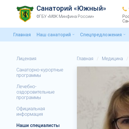
Санаторий «Южный»
ФГБУ «МФК Минфина России»
Рос
Сан
Главная
Наш санаторий
Спецпредложения
Лицензия
Главная
/
Медицина
/
Санаторно-курортные
программы
Лечебно-
оздоровительные
программы
Официальная
информация
Наши специалисты