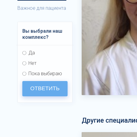
Важное для пациента
Вы выбрали наш
комплекс?
Да
Нет
Пока выбираю
ОТВЕТИТЬ
Другие специали