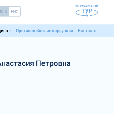
RUS
ENG
цина
Противодействие коррупции
Контакты
настасия Петровна