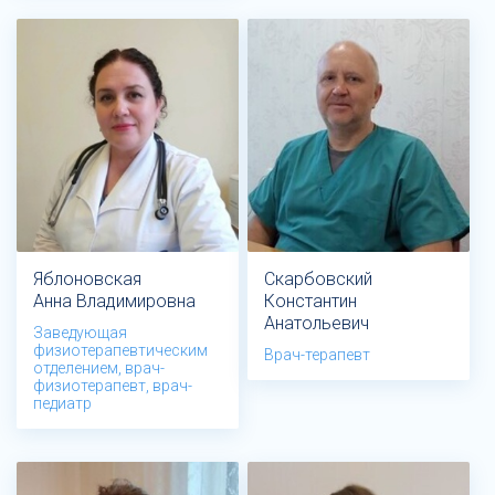
Яблоновская
Скарбовский
Анна Владимировна
Константин
Анатольевич
Заведующая
физиотерапевтическим
Врач-терапевт
отделением, врач-
физиотерапевт, врач-
педиатр