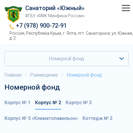
Санаторий «Южный»
ФГБУ «МФК Минфина России»
+7 (978) 900-72-91
Россия, Республика Крым, г. Ялта, пгт. Санаторное, ул. Южная,
д. 2
Номерной фонд
Главная
/
Размещение
/
Номерной фонд
Номерной фонд
Корпус № 1
Корпус № 2
Корпус № 3
Корпус № 5 «Климатопавильон»
Коттедж № 2