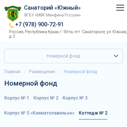
Санаторий «Южный»
ФГБУ «МФК Минфина России»
+7 (978) 900-72-91
Россия, Республика Крым, г. Ялта, пгт. Санаторное, ул. Южная,
д. 2
Номерной фонд
Главная
/
Размещение
/
Номерной фонд
Номерной фонд
Корпус № 1
Корпус № 2
Корпус № 3
Корпус № 5 «Климатопавильон»
Коттедж № 2