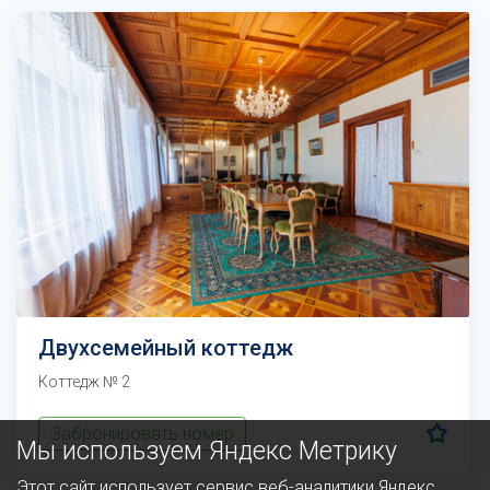
Двухсемейный коттедж
Коттедж № 2
Забронировать номер
Мы используем Яндекс Метрику
Этот сайт использует сервис веб-аналитики Яндекс