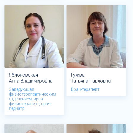
Яблоновская
Гужва
Анна Владимировна
Татьяна Павловна
Заведующая
Врач-терапевт
физиотерапевтическим
отделением, врач-
физиотерапевт, врач-
педиатр