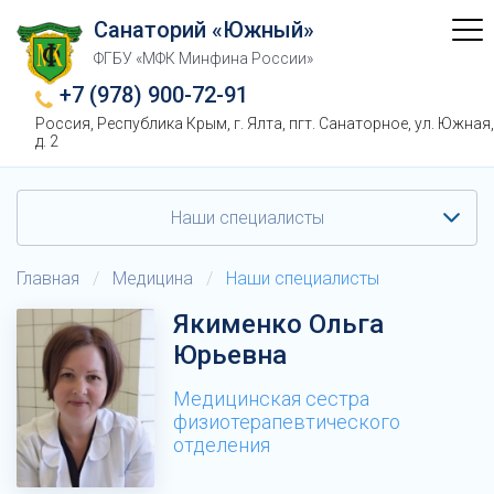
Санаторий «Южный»
ФГБУ «МФК Минфина России»
+7 (978) 900-72-91
Россия, Республика Крым, г. Ялта, пгт. Санаторное, ул. Южная,
д. 2
Наши специалисты
Главная
/
Медицина
/
Наши специалисты
Якименко Ольга
Юрьевна
Медицинская сестра
физиотерапевтического
отделения